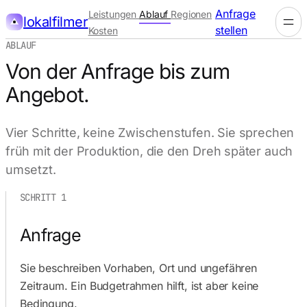
Anfrage
Leistungen
Ablauf
Regionen
lokalfilmer
stellen
Kosten
ABLAUF
Von der Anfrage bis zum
Angebot.
Vier Schritte, keine Zwischenstufen. Sie sprechen
früh mit der Produktion, die den Dreh später auch
umsetzt.
SCHRITT 1
Anfrage
Sie beschreiben Vorhaben, Ort und ungefähren
Zeitraum. Ein Budgetrahmen hilft, ist aber keine
Bedingung.