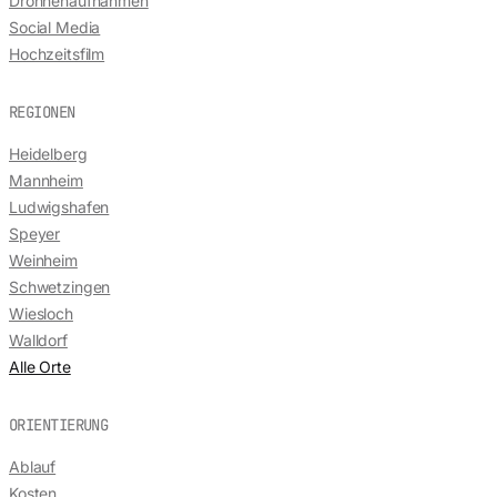
Drohnenaufnahmen
Social Media
Hochzeitsfilm
REGIONEN
Heidelberg
Mannheim
Ludwigshafen
Speyer
Weinheim
Schwetzingen
Wiesloch
Walldorf
Alle Orte
ORIENTIERUNG
Ablauf
Kosten