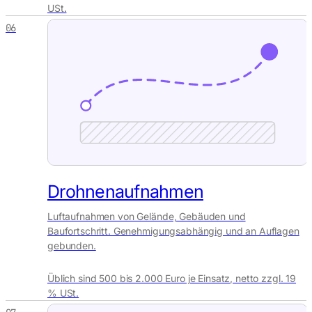
USt.
06
Drohnenaufnahmen
Luftaufnahmen von Gelände, Gebäuden und
Baufortschritt. Genehmigungsabhängig und an Auflagen
gebunden.
Üblich sind 500 bis 2.000 Euro je Einsatz, netto zzgl. 19
% USt.