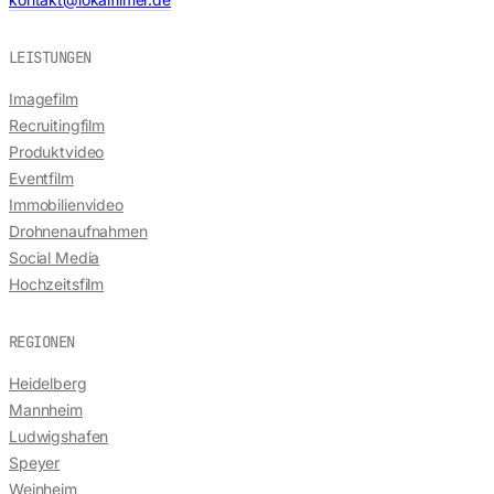
LEISTUNGEN
Imagefilm
Recruitingfilm
Produktvideo
Eventfilm
Immobilienvideo
Drohnenaufnahmen
Social Media
Hochzeitsfilm
REGIONEN
Heidelberg
Mannheim
Ludwigshafen
Speyer
Weinheim