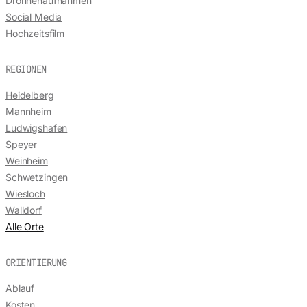
Drohnenaufnahmen
Social Media
Hochzeitsfilm
REGIONEN
Heidelberg
Mannheim
Ludwigshafen
Speyer
Weinheim
Schwetzingen
Wiesloch
Walldorf
Alle Orte
ORIENTIERUNG
Ablauf
Kosten