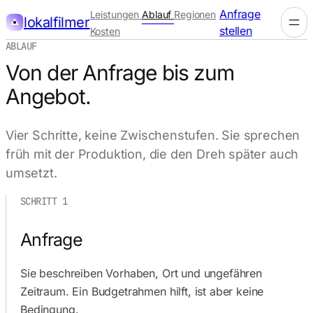
Anfrage
Leistungen
Ablauf
Regionen
lokalfilmer
stellen
Kosten
ABLAUF
Von der Anfrage bis zum
Angebot.
Vier Schritte, keine Zwischenstufen. Sie sprechen
früh mit der Produktion, die den Dreh später auch
umsetzt.
SCHRITT 1
Anfrage
Sie beschreiben Vorhaben, Ort und ungefähren
Zeitraum. Ein Budgetrahmen hilft, ist aber keine
Bedingung.