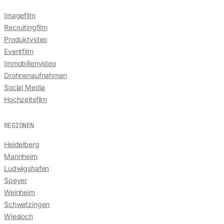
Imagefilm
Recruitingfilm
Produktvideo
Eventfilm
Immobilienvideo
Drohnenaufnahmen
Social Media
Hochzeitsfilm
REGIONEN
Heidelberg
Mannheim
Ludwigshafen
Speyer
Weinheim
Schwetzingen
Wiesloch