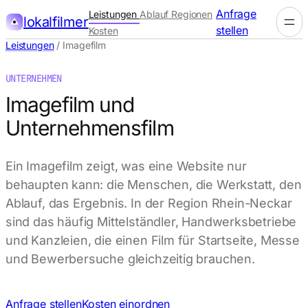
Anfrage
Leistungen
Ablauf
Regionen
lokalfilmer
stellen
Kosten
Leistungen
/
Imagefilm
UNTERNEHMEN
Imagefilm und
Unternehmensfilm
Ein Imagefilm zeigt, was eine Website nur
behaupten kann: die Menschen, die Werkstatt, den
Ablauf, das Ergebnis. In der Region Rhein-Neckar
sind das häufig Mittelständler, Handwerksbetriebe
und Kanzleien, die einen Film für Startseite, Messe
und Bewerbersuche gleichzeitig brauchen.
Anfrage stellen
Kosten einordnen